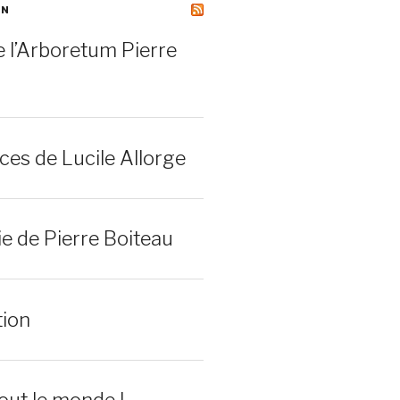
ON
 l’Arboretum Pierre
es de Lucile Allorge
e de Pierre Boiteau
tion