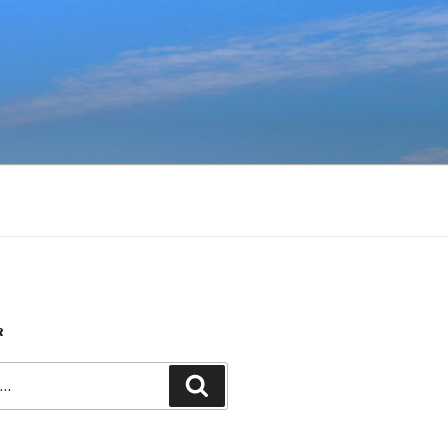
R
Recherche