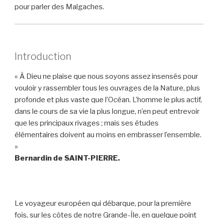
pour parler des Malgaches.
Introduction
« À Dieu ne plaise que nous soyons assez insensés pour
vouloir y rassembler tous les ouvrages de la Nature, plus
profonde et plus vaste que l’Océan. L’homme le plus actif,
dans le cours de sa vie la plus longue, n’en peut entrevoir
que les principaux rivages ; mais ses études
élémentaires doivent au moins en embrasser l’ensemble.
»
Bernardin de SAINT-PIERRE.
Le voyageur européen qui débarque, pour la première
fois, sur les côtes de notre Grande-Île, en quelque point