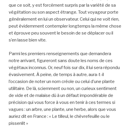
que ce soit, y est forcément surpris par la variété de sa
végétation ou son aspect étrange. Tout voyageur porte
généralement en lui un observateur. Celui qui ne voit rien,
peut évidemment contempler longtemps la même chose
et éprouve peu souvent le besoin de se déplacer ou il
s’en lasse bien vite.
Parmi les premiers renseignements que demandera
notre arrivant, figureront sans doute les noms de ces
végétaux inconnus. Or, neuf fois sur dix, il lui sera répondu
évasivement. À peine, de temps à autre, aura-t-il
l’occasion de noter un nom créole ou celui d’une plante
utilitaire. De là, sciemment ou non, un curieux sentiment
de vide et de malaise dû à un défaut impondérable de
précision qui vous force à vous en tenir à ces termes si
vagues : un arbre, une plante, une herbe, alors que vous
auriez dit en France : « Le tilleul, le chèvrefeuille ou le
pissenlit »