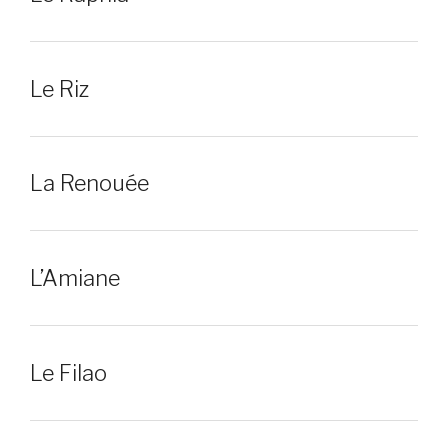
Le Riz
La Renouée
L’Amiane
Le Filao