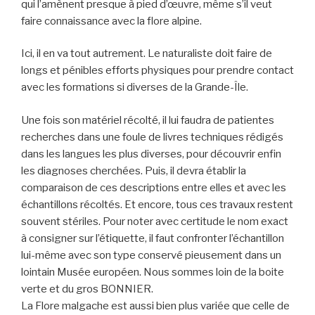
qui l’amènent presque à pied d’œuvre, même s’il veut
faire connaissance avec la flore alpine.
Ici, il en va tout autrement. Le naturaliste doit faire de
longs et pénibles efforts physiques pour prendre contact
avec les formations si diverses de la Grande-Île.
Une fois son matériel récolté, il lui faudra de patientes
recherches dans une foule de livres techniques rédigés
dans les langues les plus diverses, pour découvrir enfin
les diagnoses cherchées. Puis, il devra établir la
comparaison de ces descriptions entre elles et avec les
échantillons récoltés. Et encore, tous ces travaux restent
souvent stériles. Pour noter avec certitude le nom exact
à consigner sur l’étiquette, il faut confronter l’échantillon
lui-même avec son type conservé pieusement dans un
lointain Musée européen. Nous sommes loin de la boite
verte et du gros BONNIER.
La Flore malgache est aussi bien plus variée que celle de