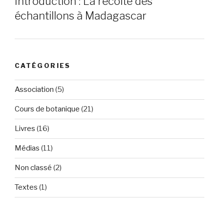
Introduction : La récolte des
échantillons à Madagascar
CATÉGORIES
Association
(5)
Cours de botanique
(21)
Livres
(16)
Médias
(11)
Non classé
(2)
Textes
(1)