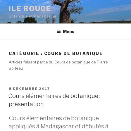
Aller
ILE ROUGE
au
Botanique et Madagascar
contenu
principal
Menu
CATÉGORIE :
COURS DE BOTANIQUE
Articles faisant partie du Cours de botanique de Pierre
Boiteau
PUBLIÉ
8 DÉCEMBRE 2017
LE
Cours élémentaires de botanique :
présentation
Cours élémentaires de botanique
appliqués à Madagascar et débutés à