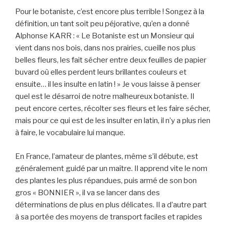
Pour le botaniste, c’est encore plus terrible ! Songez à la
définition, un tant soit peu péjorative, qu’en a donné
Alphonse KARR : « Le Botaniste est un Monsieur qui
vient dans nos bois, dans nos prairies, cueille nos plus
belles fleurs, les fait sécher entre deux feuilles de papier
buvard où elles perdent leurs brillantes couleurs et
ensuite… il les insulte en latin ! » Je vous laisse à penser
quel est le désarroi de notre malheureux botaniste. Il
peut encore certes, récolter ses fleurs et les faire sécher,
mais pour ce qui est de les insulter en latin, il n’y a plus rien
à faire, le vocabulaire lui manque.
En France, l’amateur de plantes, même s’il débute, est
généralement guidé par un maître. Il apprend vite le nom
des plantes les plus répandues, puis armé de son bon
gros « BONNIER », il va se lancer dans des
déterminations de plus en plus délicates. Il a d’autre part
à sa portée des moyens de transport faciles et rapides