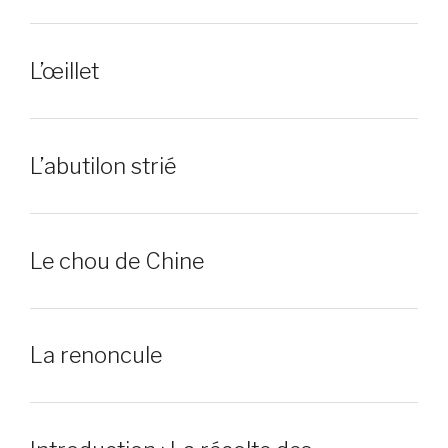
L’œillet
L’abutilon strié
Le chou de Chine
La renoncule