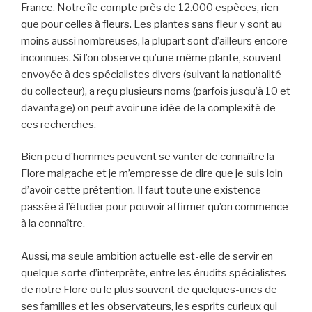
France. Notre île compte près de 12.000 espèces, rien
que pour celles à fleurs. Les plantes sans fleur y sont au
moins aussi nombreuses, la plupart sont d’ailleurs encore
inconnues. Si l’on observe qu’une même plante, souvent
envoyée à des spécialistes divers (suivant la nationalité
du collecteur), a reçu plusieurs noms (parfois jusqu’à 10 et
davantage) on peut avoir une idée de la complexité de
ces recherches.
Bien peu d’hommes peuvent se vanter de connaître la
Flore malgache et je m’empresse de dire que je suis loin
d’avoir cette prétention. Il faut toute une existence
passée à l’étudier pour pouvoir affirmer qu’on commence
à la connaître.
Aussi, ma seule ambition actuelle est-elle de servir en
quelque sorte d’interprète, entre les érudits spécialistes
de notre Flore ou le plus souvent de quelques-unes de
ses familles et les observateurs, les esprits curieux qui